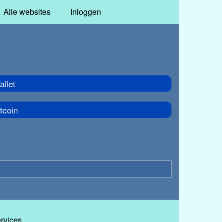
Alle websites
Inloggen
llet
tcoin
ervices